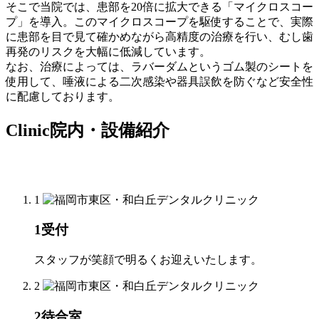
そこで当院では、患部を20倍に拡大できる「マイクロスコー
プ」を導入。このマイクロスコープを駆使することで、実際
に患部を目で見て確かめながら高精度の治療を行い、むし歯
再発のリスクを大幅に低減しています。
なお、治療によっては、ラバーダムというゴム製のシートを
使用して、唾液による二次感染や器具誤飲を防ぐなど安全性
に配慮しております。
Clinic
院内・設備紹介
1
1
受付
スタッフが笑顔で明るくお迎えいたします。
2
2
待合室