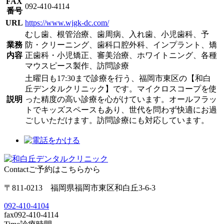
FAX
092-410-4114
番号
URL
https://www.wjgk-dc.com/
むし歯、根管治療、歯周病、入れ歯、小児歯科、予
業務
防・クリーニング、歯科口腔外科、インプラント、矯
内容
正歯科・小児矯正、審美治療、ホワイトニング、各種
マウスピース製作、訪問診療
土曜日も17:30まで診療を行う、福岡市東区の【和白
丘デンタルクリニック】です。マイクロスコープを使
説明
った精度の高い診療を心がけています。オールフラッ
トでキッズスペースもあり、世代を問わず快適にお過
ごしいただけます。訪問診療にも対応しています。
Contact
ご予約はこちらから
〒811-0213 福岡県福岡市東区和白丘3-6-3
092-410-4104
fax
092-410-4114