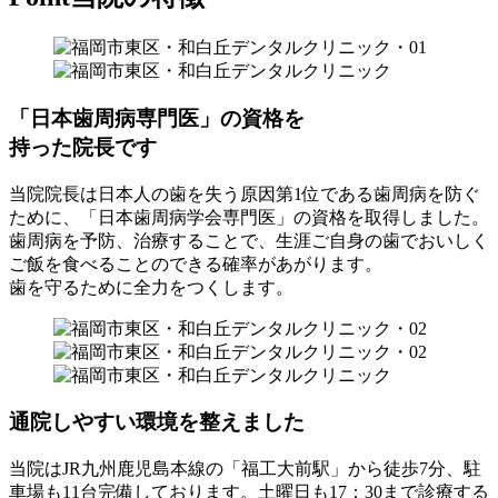
「日本歯周病専門医」の資格を
持った院長です
当院院長は日本人の歯を失う原因第1位である歯周病を防ぐ
ために、「日本歯周病学会専門医」の資格を取得しました。
歯周病を予防、治療することで、生涯ご自身の歯でおいしく
ご飯を食べることのできる確率があがります。
歯を守るために全力をつくします。
通院しやすい環境を整えました
当院はJR九州鹿児島本線の「福工大前駅」から徒歩7分、駐
車場も11台完備しております。土曜日も17：30まで診療する