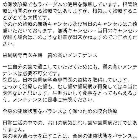
め保険診療でもラバーダムの使用を徹底しています。根管治
療は時間のかかる治療ではありますが、根気よく治療するこ
とがとても大切です。
そのため治療の無断キャンセル及び当日のキャンセルはご遠
慮いただいております。無断キャンセル・当日のキャンセル
が続く場合はこのような処置が出来かねますのでご了承くだ
さい。
歯周病専門医在籍 質の高いメンテナンス
一生自分の歯で過ごしていただくためにも、質の高いメンテ
ナンスは必要不可欠です。
院長は、日本歯周病学会専門医の資格を取得しています。
せっかく治療した歯も、むし歯や歯周病が再発しては本当に
勿体ないと思います。生涯おいしく食事をとってもらえるよ
う、メンテナンスに是非ご来院ください。
全身の健康状態をバランスよく保つための咬合治療
日常生活の中での、お口の病気はむし歯や歯周病だけではあ
りません。
歯の噛み合わせを正すことは、全身の健康状態をバランスよ