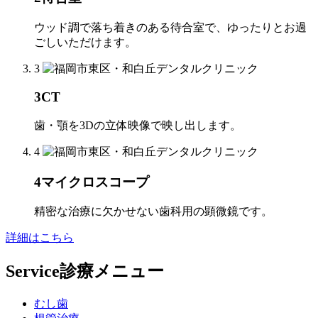
ウッド調で落ち着きのある待合室で、ゆったりとお過
ごしいただけます。
3
3
CT
歯・顎を3Dの立体映像で映し出します。
4
4
マイクロスコープ
精密な治療に欠かせない歯科用の顕微鏡です。
詳細はこちら
Service
診療メニュー
むし歯