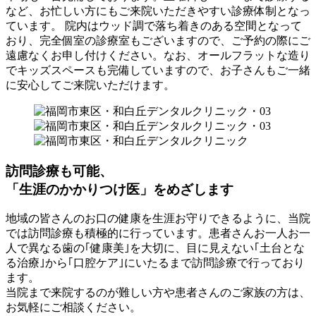
など、お忙しい方にもご来院いただきやすい診療体制となっ
ています。 院内はウッド調で落ち着きのある空間となって
おり、完全個室の診療室もございますので、ご予約の際にご
遠慮なくお申し付けください。なお、オールフラットな造り
でキッズスペースも完備していますので、お子さんもご一緒
に安心してご来院いただけます。
訪問診療も可能、
「生涯のかかりつけ医」をめざします
地域の皆さんのお口の健康を生涯お守りできるように、当院
では訪問診療も積極的に行っています。患者さんお一人お一
人で異なる歯の｢健康美｣を大切に、目に見えない｢土台とな
る治療｣から｢口腔ケア｣にいたるまで訪問診療で行っており
ます。
当院まで来院するのが難しい方や患者さんのご家族の方は、
お気軽にご相談ください。