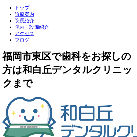
トップ
診療案内
院長紹介
院内・設備紹介
アクセス
ブログ
福岡市東区で歯科をお探しの
方は和白丘デンタルクリニッ
クまで