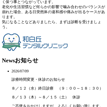
く保つ事とつながっています。
老化や生活習慣など何らかの影響で噛み合わせのバランスが
崩れた場合、ある日突然体の違和感や痛みが出るケースがあ
ります。
気になることなどありましたら、まずは診断を受けましょ
う。
News
お知らせ
2026/07/09
診療時間変更・休診のお知らせ
８／１２（水）終日診療 （９：００～１８：３０）
８／１３（木）～８／１５（土） 休診
ご不便をおかけしますが、よろしくお願い致します。